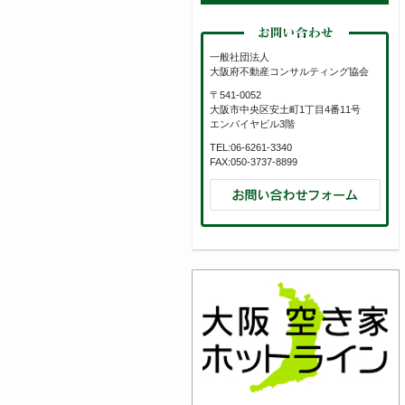
一般社団法人
大阪府不動産コンサルティング協会
〒541-0052
大阪市中央区安土町1丁目4番11号
エンパイヤビル3階
TEL:06-6261-3340
FAX:050-3737-8899