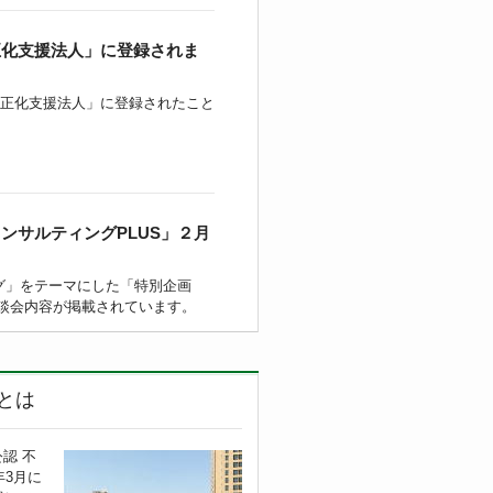
正化支援法人」に登録されま
適正化支援法人」に登録されたこと
ンサルティングPLUS」２月
ング」をテーマにした「特別企画
談会内容が掲載されています。
フォーラム2025」が「不
とは
れました。
」と題して4つの講演が紹介されま
認 不
年3月に